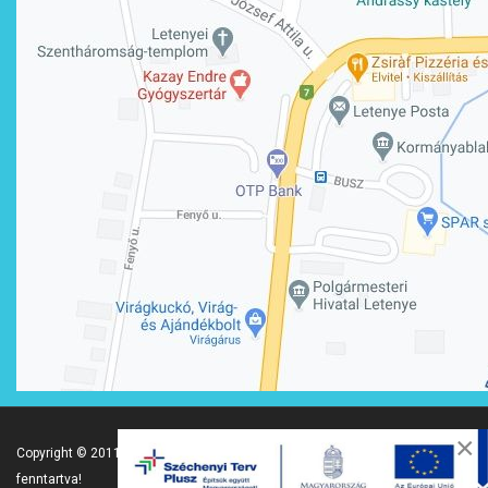
×
Copyright © 2011- 2026 .
Letenye Város Önkormányzata
- Minden jog
fenntartva!