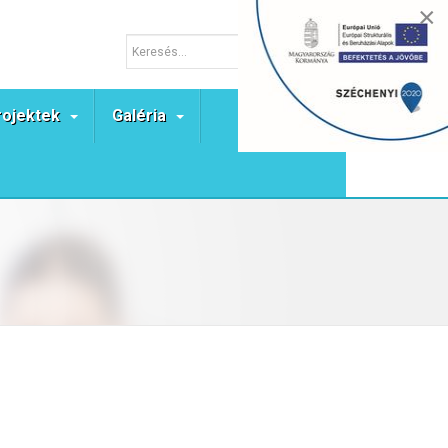
×
rojektek
Galéria