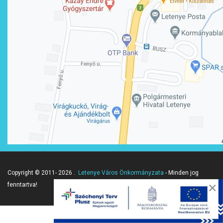
Copyright © 2011- 2026 .
Letenye Város Önkormányzata
- Minden jog
×
fenntartva!